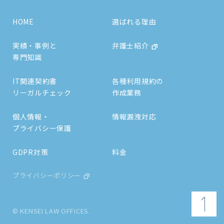
HOME
選ばれる理由
実績・事例と
弁護士紹介
専門知識
IT関連契約書
各種利用規約の
リーガルチェック
作成業務
個人情報・
情報漏洩対応
プライバシー保護
GDPR対策
料金
プライバシーポリシー
© KENSEI LAW OFFICES.