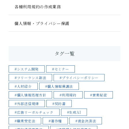
各種利用規約の作成業務
個人情報・プライバシー保護
タグ一覧
#システム開発
#セミナー
#フリーランス新法
#プライバシーポリシー
#人材紹介
#個人情報保護法
#個人情報処理方針
#利用規約
#営業秘密
#外部送信規律
#契約書
#広告リーガルチェック
#生成AI
#職業安定法
#著作権
#資金決済法