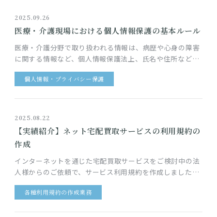
2025.09.26
医療・介護現場における個人情報保護の基本ルール
医療・介護分野で取り扱われる情報は、病歴や心身の障害
に関する情報など、個人情報保護法上、氏名や住所などの
一般的な個人情報に比して厳格な取り扱いが求められてい
個人情報・プライバシー保護
る「要配慮個人情報」が大…
2025.08.22
【実績紹介】ネット宅配買取サービスの利用規約の
作成
インターネットを通じた宅配買取サービスをご検討中の法
人様からのご依頼で、サービス利用規約を作成しました。
このサービスでは、サービス利用者は、自宅で不要になっ
各種利用規約の作成業務
た品物の買取をインター…