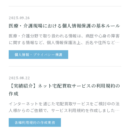
2025.09.26
医療・介護現場における個人情報保護の基本ルール
医療・介護分野で取り扱われる情報は、病歴や心身の障害
に関する情報など、個人情報保護法上、氏名や住所などの
一般的な個人情報に比して厳格な取り扱いが求められてい
個人情報・プライバシー保護
る「要配慮個人情報」が大…
2025.08.22
【実績紹介】ネット宅配買取サービスの利用規約の
作成
インターネットを通じた宅配買取サービスをご検討中の法
人様からのご依頼で、サービス利用規約を作成しました。
このサービスでは、サービス利用者は、自宅で不要になっ
各種利用規約の作成業務
た品物の買取をインター…