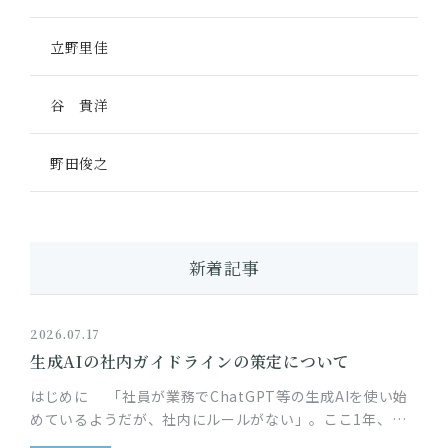
立野里佳
谷 貴洋
野田俊之
新着記事
2026.07.17
生成AIの社内ガイドラインの策定について
はじめに 「社員が業務でChatGPT等の生成AIを使い始
めているようだが、社内にルールがない」。ここ1年、顧
問先のIT企業から特に多くいただくご相談です。生成AIの