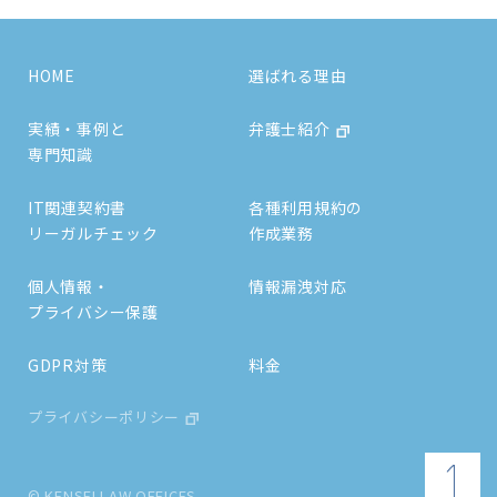
HOME
選ばれる理由
実績・事例と
弁護士紹介
専門知識
IT関連契約書
各種利用規約の
リーガルチェック
作成業務
個人情報・
情報漏洩対応
プライバシー保護
GDPR対策
料金
プライバシーポリシー
© KENSEI LAW OFFICES.