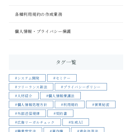
各種利用規約の作成業務
個人情報・プライバシー保護
タグ一覧
#システム開発
#セミナー
#フリーランス新法
#プライバシーポリシー
#人材紹介
#個人情報保護法
#個人情報処理方針
#利用規約
#営業秘密
#外部送信規律
#契約書
#広告リーガルチェック
#生成AI
#職業安定法
#著作権
#資金決済法