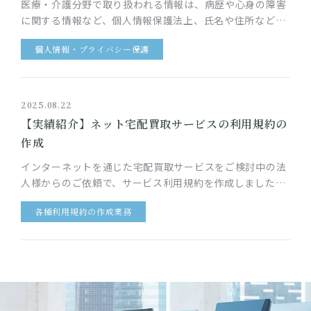
医療・介護分野で取り扱われる情報は、病歴や心身の障害
に関する情報など、個人情報保護法上、氏名や住所などの
一般的な個人情報に比して厳格な取り扱いが求められてい
個人情報・プライバシー保護
る「要配慮個人情報」が大…
2025.08.22
【実績紹介】ネット宅配買取サービスの利用規約の
作成
インターネットを通じた宅配買取サービスをご検討中の法
人様からのご依頼で、サービス利用規約を作成しました。
このサービスでは、サービス利用者は、自宅で不要になっ
各種利用規約の作成業務
た品物の買取をインター…