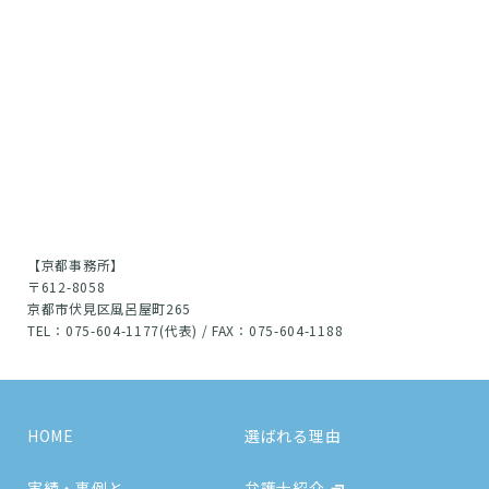
【京都事務所】
〒612-8058
京都市伏見区風呂屋町265
TEL：075-604-1177(代表) / FAX：075-604-1188
HOME
選ばれる理由
実績・事例と
弁護士紹介