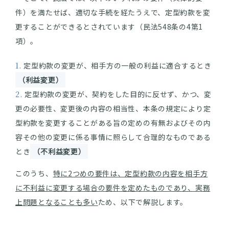
件）を満たせば、適切な手続を経たうえで、定型約款を変
更することができるとされています（民法548条の4第1
項）。
定型約款の変更が、相手方の一般の利益に適合するとき
（利益変更）
定型約款の変更が、契約をした目的に反せず、かつ、変
更の必要性、変更後の内容の相当性、本条の規定により定
型約款を変更することがある旨の定めの有無およびその内
容その他の変更に係る事情に照らして合理的なものである
とき
（不利益変更）
このうち、
特に2つめの要件は、定型約款の内容を相手方
に不利益に変更する場合の要件を定めたものであり、実務
上問題となることも多い
ため、以下で解説します。