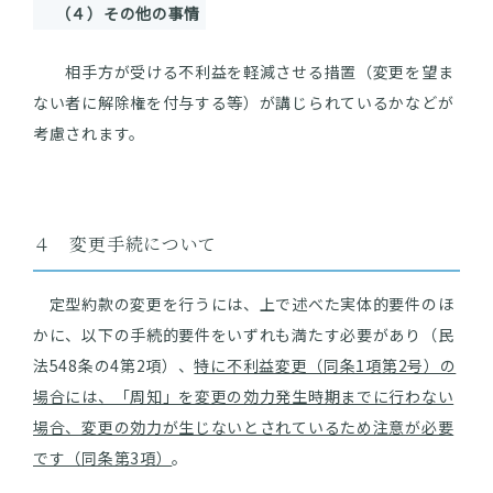
（４）その他の事情
相手方が受ける不利益を軽減させる措置（変更を望ま
ない者に解除権を付与する等）が講じられているかなどが
考慮されます。
４ 変更手続について
定型約款の変更を行うには、上で述べた実体的要件のほ
かに、以下の手続的要件をいずれも満たす必要があり（民
法548条の4第2項）、
特に不利益変更（同条1項第2号）の
場合には、「周知」を変更の効力発生時期までに行わない
場合、変更の効力が生じないとされているため注意が必要
です（同条第3項）
。