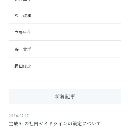
玄 政和
立野里佳
谷 貴洋
野田俊之
新着記事
2026.07.17
生成AIの社内ガイドラインの策定について