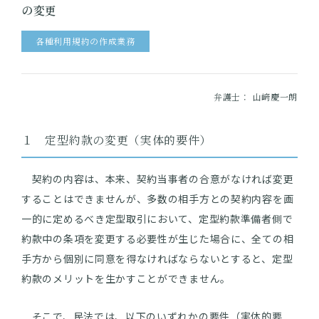
の変更
各種利用規約の作成業務
弁護士：
山﨑慶一朗
１ 定型約款の変更（実体的要件）
契約の内容は、本来、契約当事者の合意がなければ変更
することはできませんが、多数の相手方との契約内容を画
一的に定めるべき定型取引において、定型約款準備者側で
約款中の条項を変更する必要性が生じた場合に、全ての相
手方から個別に同意を得なければならないとすると、定型
約款のメリットを生かすことができません。
そこで、民法では、以下のいずれかの要件（実体的要