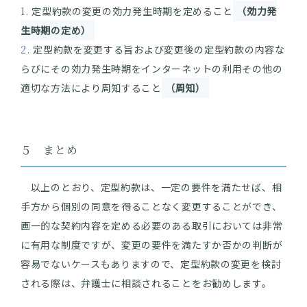
定型約款の変更の効力発生時期を定めること
（効力発
生時期の定め）
定型約款を変更する旨および変更後の定型約款の内容な
らびにその効力発生時期をインターネットの利用その他の
適切な方法により周知すること
（周知）
５ まとめ
以上のとおり、定型約款は、一定の要件を満たせば、相
手方から個別の同意を得ることなく変更することができ、
画一的な契約内容を定める必要のある取引においては非常
に有用な制度ですが、変更の要件を満たすか否かの判断が
容易でないケースもありますので、定型約款の変更を検討
される際は、弁護士に相談されることをお勧めします。