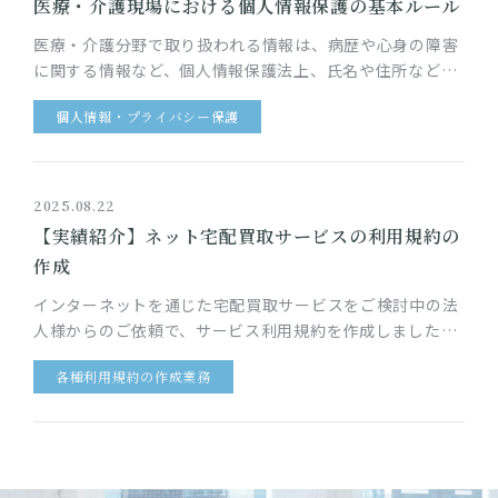
医療・介護現場における個人情報保護の基本ルール
医療・介護分野で取り扱われる情報は、病歴や心身の障害
に関する情報など、個人情報保護法上、氏名や住所などの
一般的な個人情報に比して厳格な取り扱いが求められてい
個人情報・プライバシー保護
る「要配慮個人情報」が大…
2025.08.22
【実績紹介】ネット宅配買取サービスの利用規約の
作成
インターネットを通じた宅配買取サービスをご検討中の法
人様からのご依頼で、サービス利用規約を作成しました。
このサービスでは、サービス利用者は、自宅で不要になっ
各種利用規約の作成業務
た品物の買取をインター…