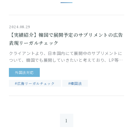
2024.08.29
【実績紹介】韓国で展開予定のサプリメントの広告
表現リーガルチェック
クライアントより、日本国内にて展開中のサプリメントに
ついて、韓国でも展開していきたいと考えており、LP等で
広告することを予定している、その際の広告表現について
外国法対応
リーガルチェックをお願…
#広告リーガルチェック
#韓国法
1