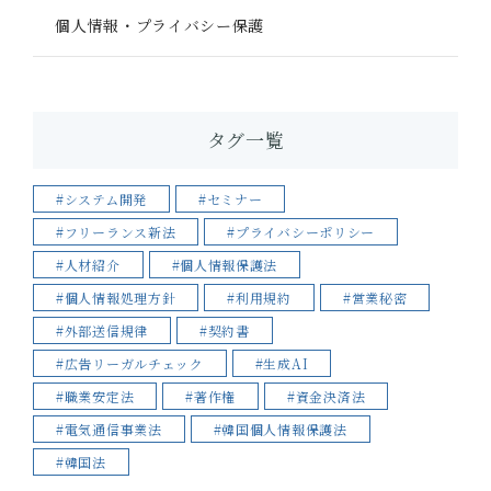
個人情報・プライバシー保護
タグ一覧
#システム開発
#セミナー
#フリーランス新法
#プライバシーポリシー
#人材紹介
#個人情報保護法
#個人情報処理方針
#利用規約
#営業秘密
#外部送信規律
#契約書
#広告リーガルチェック
#生成AI
#職業安定法
#著作権
#資金決済法
#電気通信事業法
#韓国個人情報保護法
#韓国法