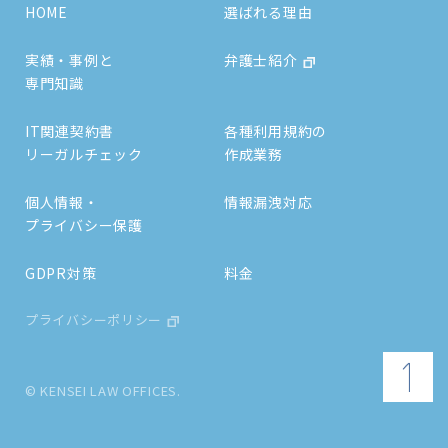
HOME
選ばれる理由
実績・事例と
弁護士紹介
専門知識
IT関連契約書
各種利用規約の
リーガルチェック
作成業務
個人情報・
情報漏洩対応
プライバシー保護
GDPR対策
料金
プライバシーポリシー
© KENSEI LAW OFFICES.