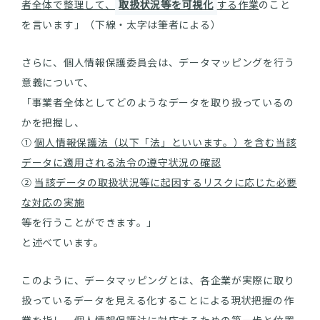
者全体で整理して、
取扱状況等を可視化
する作業
のこと
を言います」（下線・太字は筆者による）
さらに、個人情報保護委員会は、データマッピングを行う
意義について、
「事業者全体としてどのようなデータを取り扱っているの
かを把握し、
①
個人情報保護法（以下「法」といいます。）を含む当該
データに適用される法令の遵守状況の確認
②
当該データの取扱状況等に起因するリスクに応じた必要
な対応の実施
等を行うことができます。」
と述べています。
このように、データマッピングとは、各企業が実際に取り
扱っているデータを見える化することによる現状把握の作